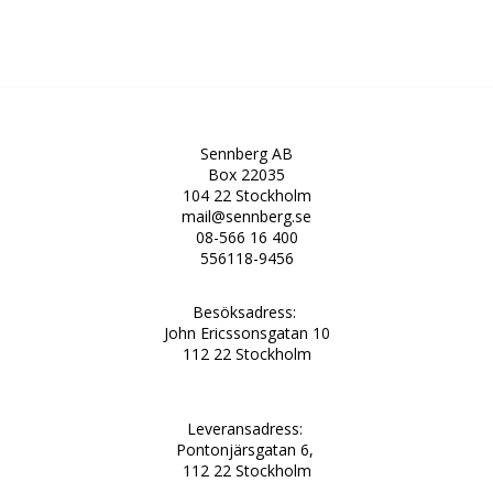
Sennberg AB
Box 22035
104 22 Stockholm
mail@sennberg.se
08-566 16 400
556118-9456
Besöksadress:
John Ericssonsgatan 10
112 22 Stockholm
Leveransadress:
Pontonjärsgatan 6,
112 22 Stockholm