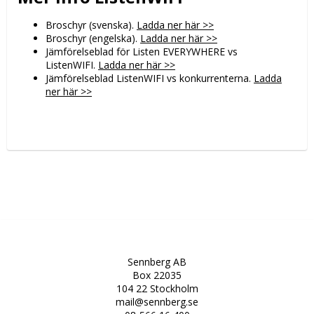
Broschyr (svenska).
Ladda ner här >>
Broschyr (engelska).
Ladda ner här >>
Jämförelseblad för Listen EVERYWHERE vs
ListenWIFI.
Ladda ner här >>
Jämförelseblad ListenWIFI vs konkurrenterna.
Ladda
ner här >>
Sennberg AB
Box 22035
104 22 Stockholm
mail@sennberg.se