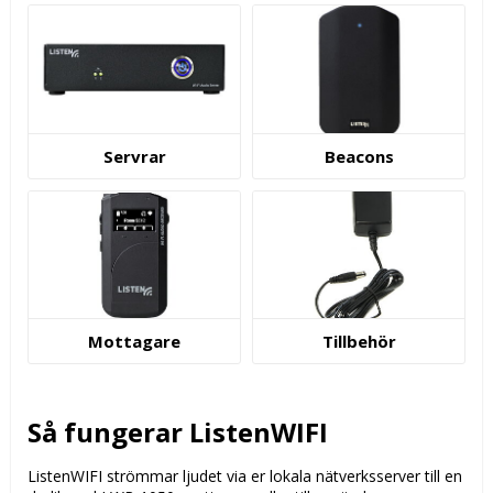
Servrar
Beacons
Mottagare
Tillbehör
Så fungerar ListenWIFI
ListenWIFI strömmar ljudet via er lokala nätverksserver till en