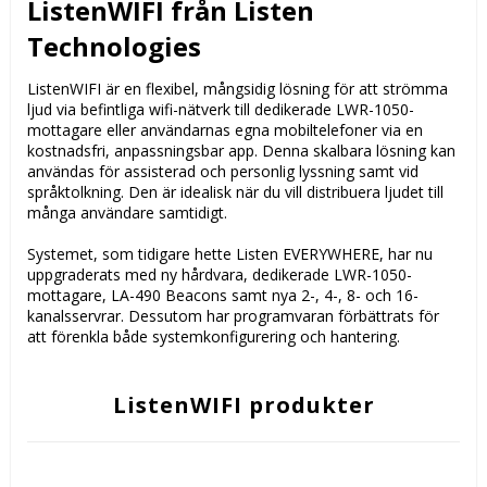
ListenWIFI från Listen
Technologies
ListenWIFI är en flexibel, mångsidig lösning för att strömma
ljud via befintliga wifi-nätverk till dedikerade LWR-1050-
mottagare eller användarnas egna mobiltelefoner via en
kostnadsfri, anpassningsbar app. Denna skalbara lösning kan
användas för assisterad och personlig lyssning samt vid
språktolkning. Den är idealisk när du vill distribuera ljudet till
många användare samtidigt.
Systemet, som tidigare hette Listen EVERYWHERE, har nu
uppgraderats med ny hårdvara, dedikerade LWR-1050-
mottagare, LA-490 Beacons samt nya 2-, 4-, 8- och 16-
kanalsservrar. Dessutom har programvaran förbättrats för
att förenkla både systemkonfigurering och hantering.
ListenWIFI produkter