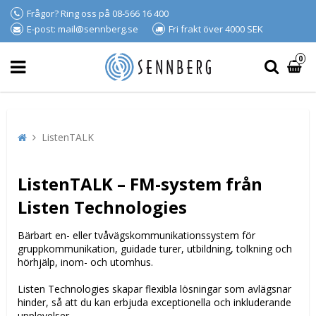
Frågor? Ring oss på 08-566 16 400
E-post: mail@sennberg.se
Fri frakt över 4000 SEK
0
ListenTALK
ListenTALK – FM-system från
Listen Technologies
Bärbart en- eller tvåvägskommunikationssystem för
gruppkommunikation, guidade turer, utbildning, tolkning och
hörhjälp, inom- och utomhus.
Listen Technologies skapar flexibla lösningar som avlägsnar
hinder, så att du kan erbjuda exceptionella och inkluderande
upplevelser.