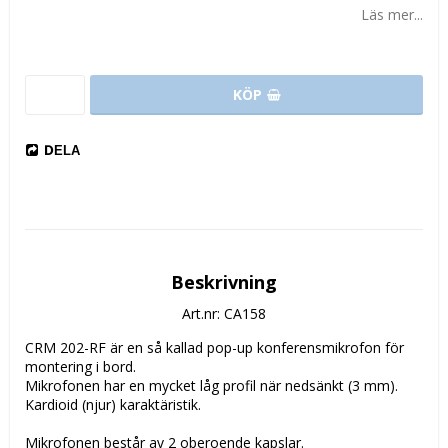
Läs mer...
KÖP
DELA
Beskrivning
Art.nr: CA158
CRM 202-RF är en så kallad pop-up konferensmikrofon för
montering i bord.
Mikrofonen har en mycket låg profil när nedsänkt (3 mm).
Kardioid (njur) karaktäristik.
Mikrofonen består av 2 oberoende kapslar.