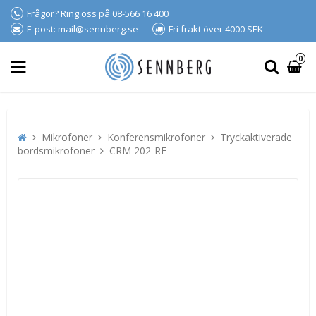
Frågor? Ring oss på 08-566 16 400
E-post: mail@sennberg.se
Fri frakt över 4000 SEK
0
Mikrofoner
Konferensmikrofoner
Tryckaktiverade
bordsmikrofoner
CRM 202-RF