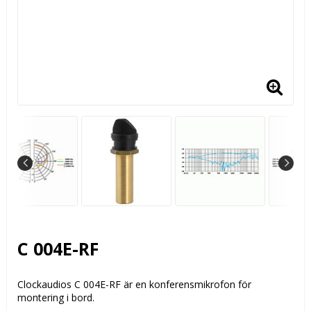
C 004E-RF
Clockaudios C 004E-RF är en konferensmikrofon för
montering i bord.