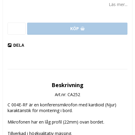
Läs mer...
KÖP
DELA
Beskrivning
Art.nr: CA252
C 004E-RF är en konferensmikrofon med kardioid (Njur)
karaktäristik för montering i bord.
Mikrofonen har en låg profil (22mm) ovan bordet.
Tillverkad i högkvalitativ mässing.