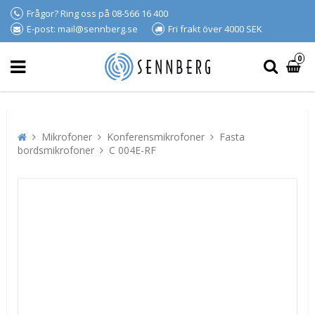
Frågor? Ring oss på 08-566 16 400
E-post: mail@sennberg.se
Fri frakt över 4000 SEK
0
Mikrofoner
Konferensmikrofoner
Fasta
bordsmikrofoner
C 004E-RF