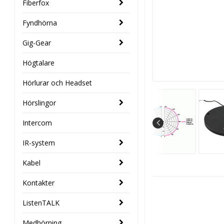
Fiberfox
Fyndhörna
Gig-Gear
Högtalare
Hörlurar och Headset
Hörslingor
Intercom
IR-system
Kabel
Kontakter
ListenTALK
Medhörning