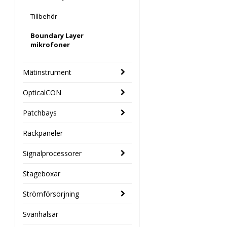
Tillbehör
Boundary Layer
mikrofoner
Mätinstrument
OpticalCON
Patchbays
Rackpaneler
Signalprocessorer
Stageboxar
Strömförsörjning
Svanhalsar