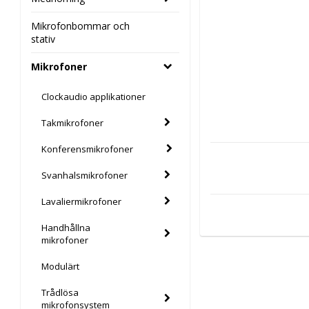
Mikrofonbommar och
stativ
Mikrofoner
Clockaudio applikationer
Takmikrofoner
Konferensmikrofoner
Svanhalsmikrofoner
Lavaliermikrofoner
Handhållna
mikrofoner
Modulärt
Trådlösa
mikrofonsystem