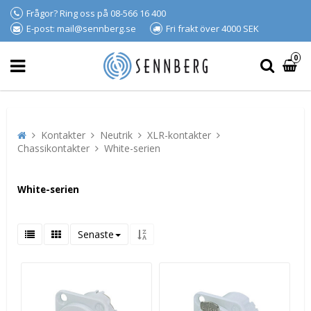
Frågor? Ring oss på 08-566 16 400
E-post: mail@sennberg.se
Fri frakt över 4000 SEK
0
Kontakter
Neutrik
XLR-kontakter
Chassikontakter
White-serien
White-serien
Senaste