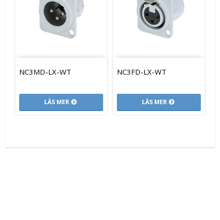
NC3MD-LX-WT
NC3FD-LX-WT
LÄS MER
LÄS MER