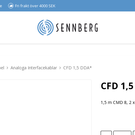
se
Fri frakt över 4000 SEK
bel
Analoga Interfacekablar
CFD 1,5 DDA*
CFD 1,
1,5 m CMD 8, 2 