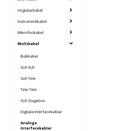
Högtalarkabel
Instrumentkabel
Mikrofonkabel
Multikabel
Bulkkabel
XLR-XLR
XLR-Tele
Tele-Tele
XLR-Stagebox
Digitala Interfacekablar
Analoga
Interfacekablar