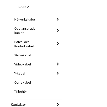
RCA-RCA
Nätverkskabel
Obalanserade
kablar
Patch- och
Kontrollkabel
Strömkabel
Videokabel
Y-kabel
Övrig kabel
Tillbehör
Kontakter