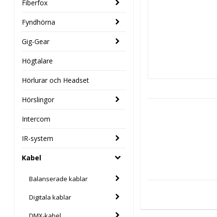
Fiberfox
Fyndhörna
Gig-Gear
Högtalare
Hörlurar och Headset
Hörslingor
Intercom
IR-system
Kabel
Balanserade kablar
Digitala kablar
DMX-kabel