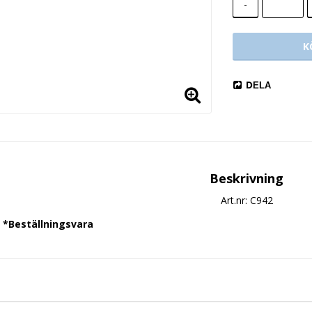
-
K
DELA
Beskrivning
Art.nr: C942
*Beställningsvara