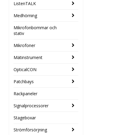
ListenTALK
Medhörning
Mikrofonbommar och
stativ
Mikrofoner
Mätinstrument
OpticalCON
Patchbays
Rackpaneler
Signalprocessorer
Stageboxar
Strömförsörjning