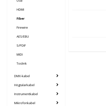
USB
HDMI
Fiber
Firewire
AES/EBU
S/PDIF
MIDI
Toslink
DMX-kabel
Högtalarkabel
Instrumentkabel
Mikrofonkabel