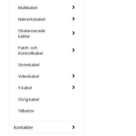
Multikabel
Nätverkskabel
Obalanserade
kablar
Patch- och
Kontrollkabel
Strömkabel
Videokabel
Y-kabel
Övrig kabel
Tillbehör
Kontakter