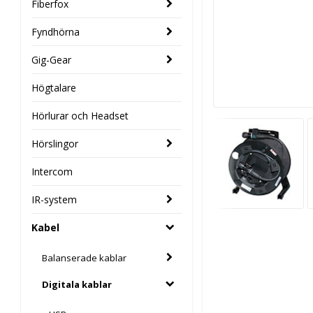
Fiberfox
Fyndhörna
Gig-Gear
Högtalare
Hörlurar och Headset
Hörslingor
Intercom
IR-system
Kabel
Balanserade kablar
Digitala kablar