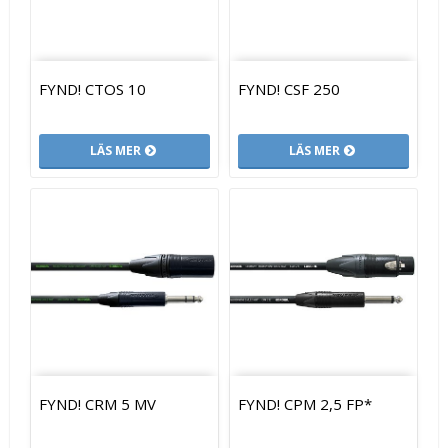
FYND! CTOS 10
FYND! CSF 250
LÄS MER
LÄS MER
FYND! CRM 5 MV
FYND! CPM 2,5 FP*