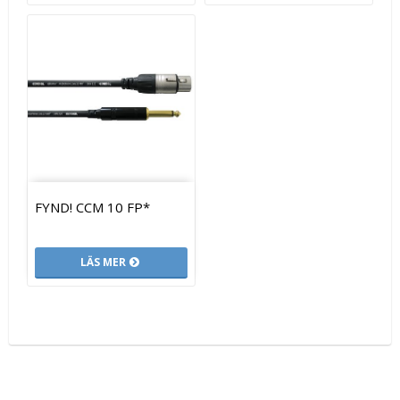
FYND! CCM 10 FP*
LÄS MER