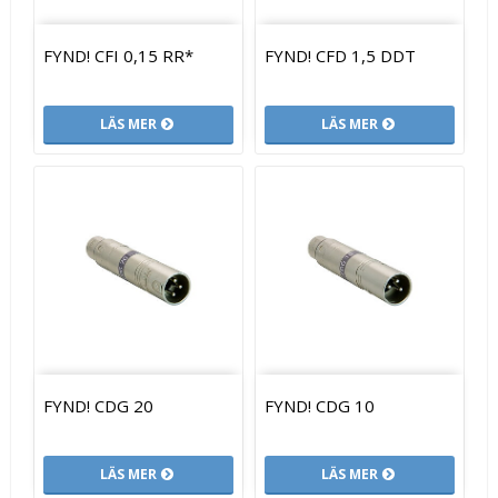
FYND! CFI 0,15 RR*
FYND! CFD 1,5 DDT
LÄS MER
LÄS MER
FYND! CDG 20
FYND! CDG 10
LÄS MER
LÄS MER