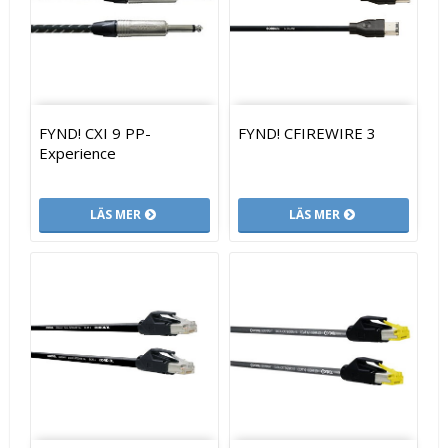
FYND! CXI 9 PP-
FYND! CFIREWIRE 3
Experience
LÄS MER
LÄS MER