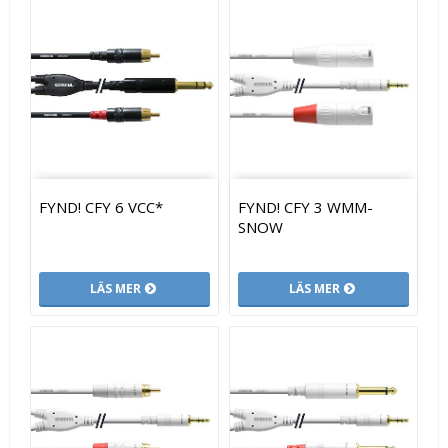
FYND! CFY 6 VCC*
FYND! CFY 3 WMM-
SNOW
LÄS MER
LÄS MER