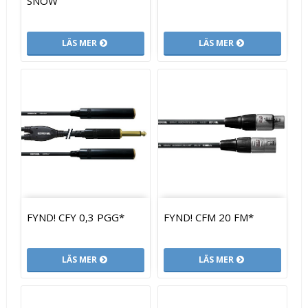
SNOW
LÄS MER
LÄS MER
FYND! CFY 0,3 PGG*
FYND! CFM 20 FM*
LÄS MER
LÄS MER