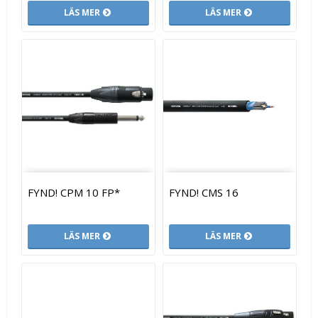
LÄS MER
LÄS MER
FYND! CPM 10 FP*
FYND! CMS 16
LÄS MER
LÄS MER