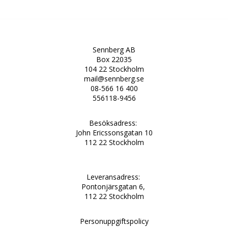
Sennberg AB
Box 22035
104 22 Stockholm
mail@sennberg.se
08-566 16 400
556118-9456
Besöksadress:
John Ericssonsgatan 10
112 22 Stockholm
Leveransadress:
Pontonjärsgatan 6,
112 22 Stockholm
Personuppgiftspolicy