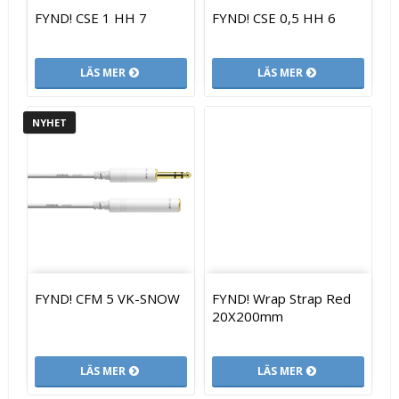
FYND! CSE 1 HH 7
FYND! CSE 0,5 HH 6
LÄS MER
LÄS MER
NYHET
FYND! CFM 5 VK-SNOW
FYND! Wrap Strap Red
20X200mm
LÄS MER
LÄS MER