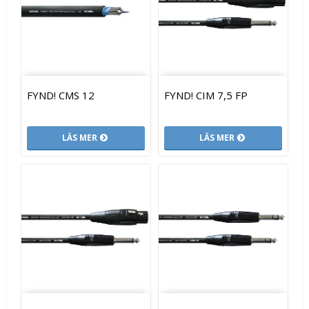
FYND! CMS 12
FYND! CIM 7,5 FP
LÄS MER
LÄS MER