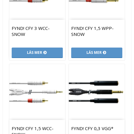
FYND! CFY 3 WCC-
FYND! CFY 1,5 WPP-
SNOW
SNOW
LÄS MER
LÄS MER
FYND! CFY 1,5 WCC-
FYND! CFY 0,3 VGG*