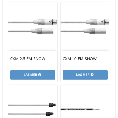
CXM 2,5 FM-SNOW
CXM 10 FM-SNOW
LÄS MER
LÄS MER