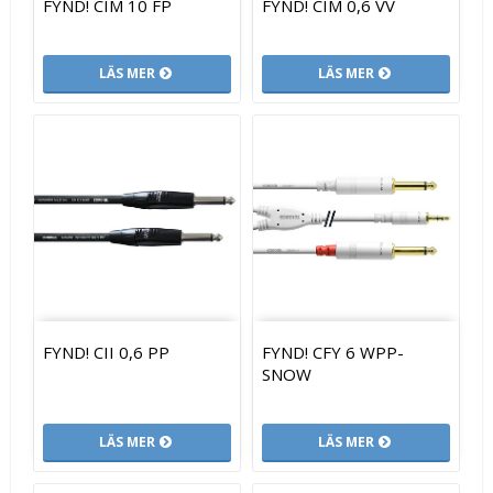
FYND! CIM 10 FP
FYND! CIM 0,6 VV
LÄS MER
LÄS MER
FYND! CII 0,6 PP
FYND! CFY 6 WPP-
SNOW
LÄS MER
LÄS MER