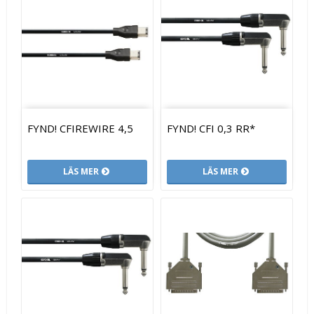
FYND! CFIREWIRE 4,5
FYND! CFI 0,3 RR*
LÄS MER
LÄS MER